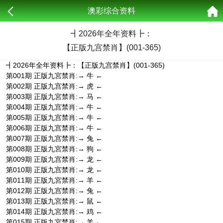
澳彩综合资料
┫
2026年全年资料┣：
【正版九宫禁肖】(001-365)
┫2026年全年资料┣：【正版九宫禁肖】(001-365)
第001期 正版九宮禁肖:→ 牛 ←
第002期 正版九宫禁肖:→ 虎 ←
第003期 正版九宮禁肖:→ 马 ←
第004期 正版九宫禁肖:→ 牛 ←
第005期 正版九宫禁肖:→ 牛 ←
第006期 正版九宫禁肖:→ 牛 ←
第007期 正版九宫禁肖:→ 兔 ←
第008期 正版九宮禁肖:→ 狗 ←
第009期 正版九宫禁肖:→ 龙 ←
第010期 正版九宫禁肖:→ 龙 ←
第011期 正版九宮禁肖:→ 羊 ←
第012期 正版九宫禁肖:→ 兔 ←
第013期 正版九宮禁肖:→ 鼠 ←
第014期 正版九宮禁肖:→ 鸡 ←
第015期 正版九宮禁肖:→ 羊 ←