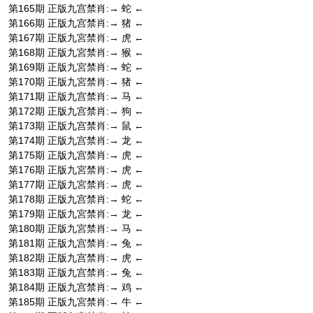
第165期 正版九宫禁肖:→ 蛇 ←
第166期 正版九宫禁肖:→ 猪 ←
第167期 正版九宮禁肖:→ 虎 ←
第168期 正版九宮禁肖:→ 猴 ←
第169期 正版九宮禁肖:→ 蛇 ←
第170期 正版九宮禁肖:→ 猪 ←
第171期 正版九宫禁肖:→ 马 ←
第172期 正版九宫禁肖:→ 狗 ←
第173期 正版九宫禁肖:→ 鼠 ←
第174期 正版九宫禁肖:→ 龙 ←
第175期 正版九宫禁肖:→ 虎 ←
第176期 正版九宮禁肖:→ 虎 ←
第177期 正版九宮禁肖:→ 虎 ←
第178期 正版九宫禁肖:→ 蛇 ←
第179期 正版九宮禁肖:→ 龙 ←
第180期 正版九宮禁肖:→ 马 ←
第181期 正版九宫禁肖:→ 兔 ←
第182期 正版九宫禁肖:→ 虎 ←
第183期 正版九宫禁肖:→ 兔 ←
第184期 正版九宫禁肖:→ 鸡 ←
第185期 正版九宮禁肖:→ 牛 ←