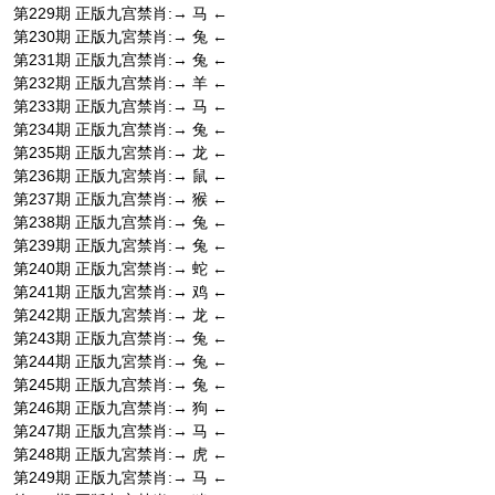
第229期 正版九宫禁肖:→ 马 ←
第230期 正版九宮禁肖:→ 兔 ←
第231期 正版九宫禁肖:→ 兔 ←
第232期 正版九宫禁肖:→ 羊 ←
第233期 正版九宫禁肖:→ 马 ←
第234期 正版九宫禁肖:→ 兔 ←
第235期 正版九宮禁肖:→ 龙 ←
第236期 正版九宮禁肖:→ 鼠 ←
第237期 正版九宫禁肖:→ 猴 ←
第238期 正版九宫禁肖:→ 兔 ←
第239期 正版九宮禁肖:→ 兔 ←
第240期 正版九宮禁肖:→ 蛇 ←
第241期 正版九宮禁肖:→ 鸡 ←
第242期 正版九宮禁肖:→ 龙 ←
第243期 正版九宫禁肖:→ 兔 ←
第244期 正版九宮禁肖:→ 兔 ←
第245期 正版九宫禁肖:→ 兔 ←
第246期 正版九宫禁肖:→ 狗 ←
第247期 正版九宫禁肖:→ 马 ←
第248期 正版九宮禁肖:→ 虎 ←
第249期 正版九宮禁肖:→ 马 ←