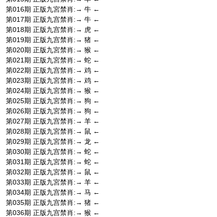
第016期 正版九宮禁肖:→ 牛 ←
第017期 正版九宫禁肖:→ 牛 ←
第018期 正版九宫禁肖:→ 虎 ←
第019期 正版九宫禁肖:→ 猪 ←
第020期 正版九宮禁肖:→ 猴 ←
第021期 正版九宮禁肖:→ 蛇 ←
第022期 正版九宫禁肖:→ 鸡 ←
第023期 正版九宮禁肖:→ 鸡 ←
第024期 正版九宮禁肖:→ 猴 ←
第025期 正版九宮禁肖:→ 狗 ←
第026期 正版九宮禁肖:→ 狗 ←
第027期 正版九宫禁肖:→ 羊 ←
第028期 正版九宮禁肖:→ 鼠 ←
第029期 正版九宮禁肖:→ 龙 ←
第030期 正版九宫禁肖:→ 蛇 ←
第031期 正版九宮禁肖:→ 蛇 ←
第032期 正版九宮禁肖:→ 鼠 ←
第033期 正版九宮禁肖:→ 羊 ←
第034期 正版九宫禁肖:→ 马 ←
第035期 正版九宫禁肖:→ 猪 ←
第036期 正版九宫禁肖:→ 猴 ←