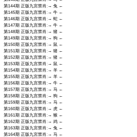
第144期 正版九宮禁肖:→ 兔 ←
第145期 正版九宫禁肖:→ 牛 ←
第146期 正版九宫禁肖:→ 蛇 ←
第147期 正版九宫禁肖:→ 牛 ←
第148期 正版九宫禁肖:→ 猪 ←
第149期 正版九宮禁肖:→ 狗 ←
第150期 正版九宮禁肖:→ 鼠 ←
第151期 正版九宮禁肖:→ 猪 ←
第152期 正版九宫禁肖:→ 猪 ←
第153期 正版九宫禁肖:→ 鼠 ←
第154期 正版九宮禁肖:→ 羊 ←
第155期 正版九宮禁肖:→ 羊 ←
第156期 正版九宫禁肖:→ 牛 ←
第157期 正版九宫禁肖:→ 马 ←
第158期 正版九宫禁肖:→ 狗 ←
第159期 正版九宫禁肖:→ 马 ←
第160期 正版九宫禁肖:→ 虎 ←
第161期 正版九宫禁肖:→ 猴 ←
第162期 正版九宫禁肖:→ 鸡 ←
第163期 正版九宮禁肖:→ 兔 ←
第164期 正版九宮禁肖:→ 马 ←