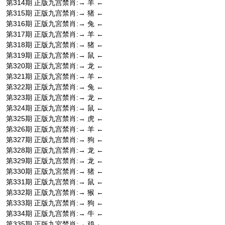
第314期 正版九宫禁肖:→ 羊 ←
第315期 正版九宫禁肖:→ 猪 ←
第316期 正版九宮禁肖:→ 兔 ←
第317期 正版九宫禁肖:→ 羊 ←
第318期 正版九宮禁肖:→ 猪 ←
第319期 正版九宫禁肖:→ 鼠 ←
第320期 正版九宮禁肖:→ 龙 ←
第321期 正版九宮禁肖:→ 羊 ←
第322期 正版九宫禁肖:→ 兔 ←
第323期 正版九宫禁肖:→ 龙 ←
第324期 正版九宫禁肖:→ 鼠 ←
第325期 正版九宫禁肖:→ 虎 ←
第326期 正版九宫禁肖:→ 羊 ←
第327期 正版九宫禁肖:→ 狗 ←
第328期 正版九宫禁肖:→ 龙 ←
第329期 正版九宫禁肖:→ 龙 ←
第330期 正版九宮禁肖:→ 猪 ←
第331期 正版九宫禁肖:→ 鼠 ←
第332期 正版九宫禁肖:→ 猴 ←
第333期 正版九宫禁肖:→ 狗 ←
第334期 正版九宫禁肖:→ 牛 ←
第335期 正版九宮禁肖:→ 鸡 ←