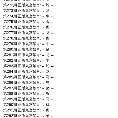
第272期 正版九宫禁肖:→ 蛇 ←
第273期 正版九宫禁肖:→ 马 ←
第274期 正版九宫禁肖:→ 牛 ←
第275期 正版九宫禁肖:→ 兔 ←
第276期 正版九宫禁肖:→ 虎 ←
第277期 正版九宫禁肖:→ 龙 ←
第278期 正版九宮禁肖:→ 虎 ←
第279期 正版九宮禁肖:→ 牛 ←
第280期 正版九宮禁肖:→ 鼠 ←
第281期 正版九宫禁肖:→ 龙 ←
第282期 正版九宫禁肖:→ 羊 ←
第283期 正版九宫禁肖:→ 蛇 ←
第284期 正版九宫禁肖:→ 龙 ←
第285期 正版九宫禁肖:→ 马 ←
第286期 正版九宮禁肖:→ 狗 ←
第287期 正版九宫禁肖:→ 猪 ←
第288期 正版九宫禁肖:→ 猴 ←
第289期 正版九宮禁肖:→ 马 ←
第290期 正版九宫禁肖:→ 鸡 ←
第291期 正版九宫禁肖:→ 虎 ←
第292期 正版九宮禁肖:→ 羊 ←