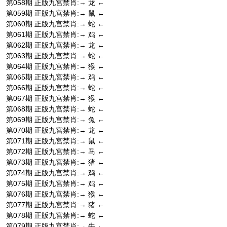
第058期 正版九宮禁肖:→ 龙 ←
第059期 正版九宫禁肖:→ 鼠 ←
第060期 正版九宫禁肖:→ 蛇 ←
第061期 正版九宮禁肖:→ 鸡 ←
第062期 正版九宫禁肖:→ 龙 ←
第063期 正版九宫禁肖:→ 蛇 ←
第064期 正版九宫禁肖:→ 猴 ←
第065期 正版九宮禁肖:→ 鸡 ←
第066期 正版九宫禁肖:→ 蛇 ←
第067期 正版九宫禁肖:→ 猴 ←
第068期 正版九宫禁肖:→ 蛇 ←
第069期 正版九宫禁肖:→ 兔 ←
第070期 正版九宮禁肖:→ 龙 ←
第071期 正版九宮禁肖:→ 鼠 ←
第072期 正版九宮禁肖:→ 马 ←
第073期 正版九宮禁肖:→ 猪 ←
第074期 正版九宫禁肖:→ 鸡 ←
第075期 正版九宮禁肖:→ 鸡 ←
第076期 正版九宫禁肖:→ 猴 ←
第077期 正版九宮禁肖:→ 猪 ←
第078期 正版九宮禁肖:→ 蛇 ←
第079期 正版九宫禁肖:→ 牛 ←