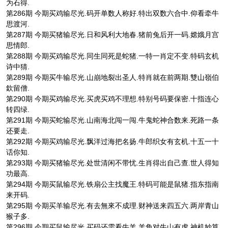
为石得.
第286期 今期买鸡输尽光.码开单数人称好.特出双数六合中.仰看牵牛
思渡河.
第287期 今期买猪输尽光.日和风利大地春.猪前兔后开一码.嫦娥月宫
思情郎.
第288期 今期买鸡输尽光.同生同死是蛇猪.一特一肖定不变.特码玄机
诗中猜.
第289期 今期买牛输尽光.山崩地裂出圣人.特肖就在前两期.雙山嶺伯
欽留僧.
第290期 今期买鸡输尽光.买虎买鸡不理想.特别号码要保密.十指连心
转四绿.
第291期 今期买蛇输尽光.山南海北闯一闯.牛鬼蛇神合数来.死路一条
还要走.
第292期 今期买鸡输尽光.飘洋过海把名扬.牛郎织女有玄机.十五一十
话你知.
第293期 今期买猪输尽光.处世清闲不带忧.生肖得出自己查.世人得知
功最高.
第294期 今期买鼠输尽光.铁扇公主找魔王.特码可能是鼠猪.指东指南
来开码.
第295期 今期买羊输尽光.有去無來不成理.财神送来四五六.两岸青山
猴子多.
第296期 今期买鼠输尽光.买码还需看牛羊.羊角对牛山有虎.神机妙算