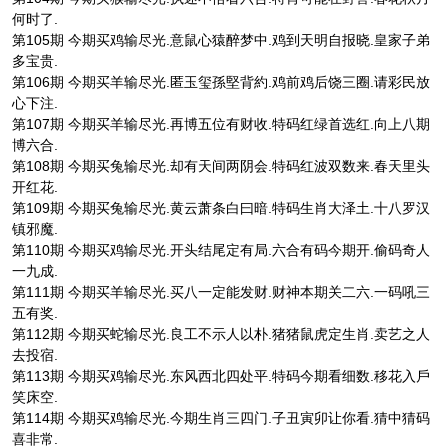
何时了.
第105期 今期买鸡输尽光.意鼠心猿醉梦中.鸡到天明自报晓.皇家子弟
多宝贵.
第106期 今期买羊输尽光.匿玉玺孫堅背約.鸡前鸡后饶三圈.请彩民放
心下注.
第107期 今期买羊输尽光.再博五位有财收.特码红绿首选红.向上八期
博六合.
第108期 今期买兔输尽光.却有天间两阴会.特码红波双数来.春天里头
开红花.
第109期 今期买兔输尽光.黄云萧条白曰暗.特码生肖大泽土.十八罗汉
镇邪魔.
第110期 今期买鸡输尽光.开头结尾定有局.六合有码今期开.偷码奇人
一九成.
第111期 今期买羊输尽光.买八一定能发财.财神本期关二六.一码吼三
五有奖.
第112期 今期买蛇输尽光.良工不示人以朴.猪猪鼠虎定生肖.卖艺之人
去投宿.
第113期 今期买鸡输尽光.东风西北四处平.特码今期看细数.移花入戶
笑床空.
第114期 今期买鸡输尽光.今期生肖三四门.子丑寅卯让你看.猜中猜码
喜非常.