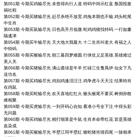
第051期 今期买鸡输尽光.未曾得向行人道.特码中间示红蓝.叛国投敌
祸社程.
第052期 今期买猪输尽光.赶尽杀绝不放宽.鸡兔本期也不输.鸡头蛇尾
中生肖.
第053期 今期买鼠输尽光.日色高升月低微.蛇鸡鸡猪找特码.一行如畫
隔遙津.
第054期 今期买牛输尽光.天大地大我最大.十二生肖叫老大.有福之人
中特码.
第055期 今期买猴输尽光.朝三暮四梦难圆.行侠仗义足英雄.英雄难过
美人关.
第056期 今期买猪输尽光.满山遮绿是牛羊.忙碌三生隻爲伊.仙女下凡
送功名.
第057期 今期买鸡输尽光.鸡别鸡逢泪汪汪.鸡争虎斗天天泣.结果特肖
在鸡鼠.
第058期 今期买蛇输尽光.欢天喜地红红火.猴头猴尾不要买.树倒孙散
难相聚.
第059期 今期买虎输尽光.一到开码心自知.看准小号全下注.中得头彩
无问题.
第060期 今期买鸡输尽光.精打细算是牛鼠.生肖本命带红花.皆是英雄
血染成.
第061期 今期买猴输尽光.半壁江同半壁紅.猴蛇猪肖猜四尾.一脉相承