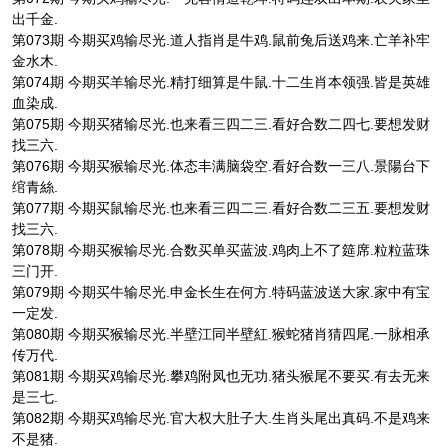
出千金.
第073期 今期买鸡输尽光.道人指肖是牛鸡.鼠前兔后送鸡来.亡羊补牢
金水木.
第074期 今期买羊输尽光.精打细算是牛鼠.十二生肖本领强.皆是英雄
血染成.
第075期 今期买猪输尽光.也来看三四二三.看好合数二四七.要想发财
找三六.
第076期 今期买猴输尽光.体态丰满脑袋空.看好合数一三八.景陽台下
绾青絲.
第077期 今期买鼠输尽光.也来看三四二三.看好合数二三五.要想发财
找三六.
第078期 今期买猴输尽光.合数买单买蓝波.鸡肉上不了筵席.粒粒蓝珠
三门开.
第079期 今期买牛输尽光.申金长生在何方.特码蓝波送大家.家中有宝
一定发.
第080期 今期买猴输尽光.半壁江同半壁紅.猴蛇猪肖猜四尾.一脉相承
传万代.
第081期 今期买鸡输尽光.攀鸡附凤也无功.猪头猴尾不要买.有去无来
是三七.
第082期 今期买鸡输尽光.官大权大肚子大.生肖头尾出真码.不是鸡来
不是猪.