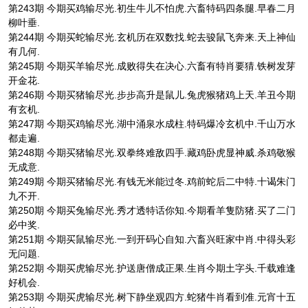
第243期 今期买鸡输尽光.初生牛儿不怕虎.六畜特码四条腿.早春二月
柳叶垂.
第244期 今期买蛇输尽光.玄机历在双数找.蛇去骏鼠飞奔来.天上神仙
有几何.
第245期 今期买羊输尽光.成败得失在决心.六畜有特肖要猜.铁树发芽
开金花.
第246期 今期买猪输尽光.步步高升是鼠儿.兔虎猴猪鸡上天.羊丑今期
有玄机.
第247期 今期买鸡输尽光.湖中涌泉水成柱.特码爆冷玄机中.千山万水
都走遍.
第248期 今期买猪输尽光.双拳终难敌四手.藏鸡卧虎显神威.杀鸡敬猴
无成意.
第249期 今期买猪输尽光.有钱无米能过冬.鸡前蛇后二中特.十谒朱门
九不开.
第250期 今期买兔输尽光.秀才透特话你知.今期看羊隻防猪.买了二门
必中奖.
第251期 今期买鼠输尽光.一到开码心自知.六畜兴旺家中肖.中得头彩
无问题.
第252期 今期买虎输尽光.护送唐僧成正果.生肖今期土字头.千载难逢
好机会.
第253期 今期买虎输尽光.树下静坐观四方.蛇猪牛肖看到准.元宵十五