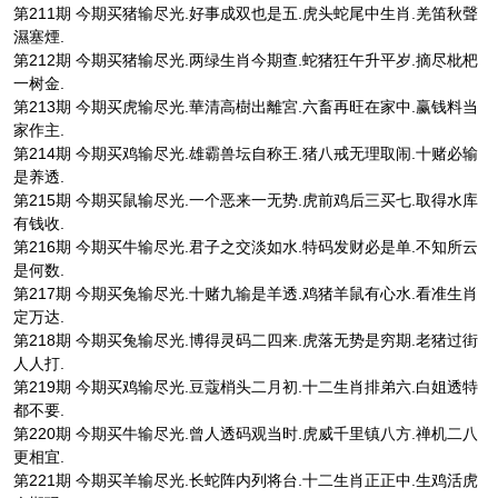
第211期 今期买猪输尽光.好事成双也是五.虎头蛇尾中生肖.羌笛秋聲
濕塞煙.
第212期 今期买猪输尽光.两绿生肖今期查.蛇猪狂午升平岁.摘尽枇杷
一树金.
第213期 今期买虎输尽光.華清高樹出離宮.六畜再旺在家中.赢钱料当
家作主.
第214期 今期买鸡输尽光.雄霸兽坛自称王.猪八戒无理取闹.十赌必输
是养透.
第215期 今期买鼠输尽光.一个恶来一无势.虎前鸡后三买七.取得水库
有钱收.
第216期 今期买牛输尽光.君子之交淡如水.特码发财必是单.不知所云
是何数.
第217期 今期买兔输尽光.十赌九输是羊透.鸡猪羊鼠有心水.看准生肖
定万达.
第218期 今期买兔输尽光.博得灵码二四来.虎落无势是穷期.老猪过街
人人打.
第219期 今期买鸡输尽光.豆蔻梢头二月初.十二生肖排弟六.白姐透特
都不要.
第220期 今期买牛输尽光.曾人透码观当时.虎威千里镇八方.禅机二八
更相宜.
第221期 今期买羊输尽光.长蛇阵内列将台.十二生肖正正中.生鸡活虎