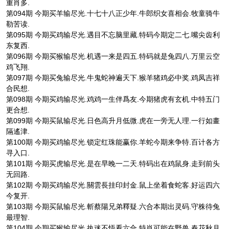
重肖多.
第094期 今期买羊输尽光.十七十八正少年.牛郎织女喜相会.牧童骑牛
勒苦读.
第095期 今期买鸡输尽光.遇目不忘脑里藏.特码今期定二七.嘴尖齿利
东复西.
第096期 今期买猴输尽光.机遇一来是四五.特码就是兔四八.万里云空
鸡飞翔.
第097期 今期买兔输尽光.牛鬼蛇神遍天下.猴羊猪鸡必中奖.鸡凤吉祥
合民想.
第098期 今期买鸡输尽光.鸡鸡一生伴爲友.今期猪虎有玄机.中特五门
更合想.
第099期 今期买鼠输尽光.日色高升月低微.虎在一旁无人理.一行如畫
隔遙津.
第100期 今期买鸡输尽光.锁定红珠能赢你.羊蛇今期来争特.百计各方
寻入口.
第101期 今期买虎输尽光.是在早晚一二天.特码出在鸡鼠身.走到前头
无回路.
第102期 今期买鸡输尽光.關雲長挂印封金.鼠上坐着食蛇客.好运四六
今复开.
第103期 今期买鼠输尽光.斬蔡陽兄弟釋疑.六合本期出灵码.守株待兔
最理智.
第104期 今期买猴输尽光.执迷不悟看六合.特肖可能在野兽.春花秋月