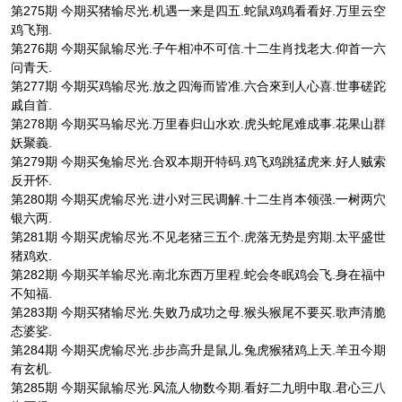
第275期 今期买猪输尽光.机遇一来是四五.蛇鼠鸡鸡看看好.万里云空
鸡飞翔.
第276期 今期买鼠输尽光.子午相冲不可信.十二生肖找老大.仰首一六
问青天.
第277期 今期买鸡输尽光.放之四海而皆准.六合來到人心喜.世事磋跎
戚自首.
第278期 今期买马输尽光.万里春归山水欢.虎头蛇尾难成事.花果山群
妖聚義.
第279期 今期买兔输尽光.合双本期开特码.鸡飞鸡跳猛虎来.好人贼索
反开怀.
第280期 今期买虎输尽光.进小对三民调解.十二生肖本领强.一树两穴
银六两.
第281期 今期买虎输尽光.不见老猪三五个.虎落无势是穷期.太平盛世
猪鸡欢.
第282期 今期买羊输尽光.南北东西万里程.蛇会冬眠鸡会飞.身在福中
不知福.
第283期 今期买猪输尽光.失败乃成功之母.猴头猴尾不要买.歌声清脆
态婆娑.
第284期 今期买虎输尽光.步步高升是鼠儿.兔虎猴猪鸡上天.羊丑今期
有玄机.
第285期 今期买鼠输尽光.风流人物数今期.看好二九明中取.君心三八