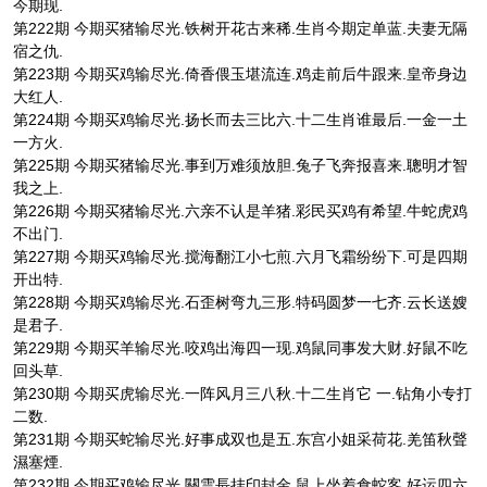
今期现.
第222期 今期买猪输尽光.铁树开花古来稀.生肖今期定单蓝.夫妻无隔
宿之仇.
第223期 今期买鸡输尽光.倚香偎玉堪流连.鸡走前后牛跟来.皇帝身边
大红人.
第224期 今期买鸡输尽光.扬长而去三比六.十二生肖谁最后.一金一土
一方火.
第225期 今期买猪输尽光.事到万难须放胆.兔子飞奔报喜来.聰明才智
我之上.
第226期 今期买猪输尽光.六亲不认是羊猪.彩民买鸡有希望.牛蛇虎鸡
不出门.
第227期 今期买鸡输尽光.搅海翻江小七煎.六月飞霜纷纷下.可是四期
开出特.
第228期 今期买鸡输尽光.石歪树弯九三形.特码圆梦一七齐.云长送嫂
是君子.
第229期 今期买羊输尽光.咬鸡出海四一现.鸡鼠同事发大财.好鼠不吃
回头草.
第230期 今期买虎输尽光.一阵风月三八秋.十二生肖它 一.钻角小专打
二数.
第231期 今期买蛇输尽光.好事成双也是五.东宫小姐采荷花.羌笛秋聲
濕塞煙.
第232期 今期买鸡输尽光.關雲長挂印封金.鼠上坐着食蛇客.好运四六