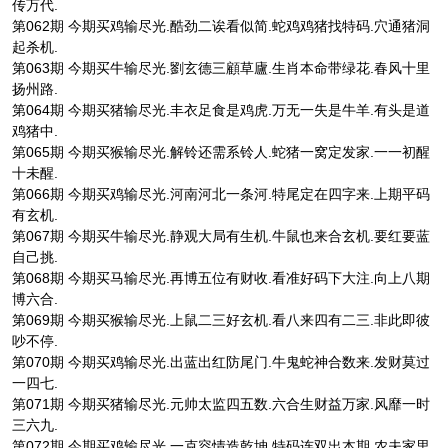
传万代.
第062期 今期买鸡输尽光.酷劲二诶看似简.蛇鸡鸡猪找特码.穴通猪洞
起杀机.
第063期 今期买牛输尽光.劉玄德三顧草廬.生肖本命带绿花.春风十里
扬州路.
第064期 今期买猪输尽光.丰衣足食是鸡虎.万无一失是牛羊.有头是道
鸡猪中.
第065期 今期买猴输尽光.解铃还需系铃人.蛇猪一窝定发家.一一初醒
十未醒.
第066期 今期买鸡输尽光.河南河北一条河.特尾定在四字来.上期平码
有玄机.
第067期 今期买牛输尽光.静观大局有生机.牛鼠也来合玄机.要红要蓝
自己挑.
第068期 今期买马输尽光.再博五位有财收.看准好码下大注.向上八期
博六合.
第069期 今期买猴输尽光.上鼠二三好玄机.看八来四有二三.非此即彼
吵不停.
第070期 今期买鸡输尽光.出蓝出红防尾门.牛鬼蛇神合数来.发财莫过
一四七.
第071期 今期买猪输尽光.元帅太监四五数.六合生财益万家.风靡一时
三六九.
第072期 今期买鸡输尽光.一克容情造乾坤.特码连双出本期.农夫家里