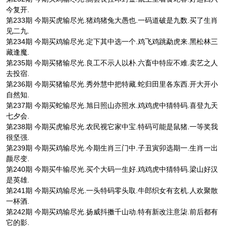
今复开.
第233期 今期买虎输尽光.猪鸡猪兔大愚也.一码道破是九数.买了生肖
见二九.
第234期 今期买鸡输尽光.定下其中选一个.鸡飞鸡跳勐虎来.黑松林三
藏逢魔.
第235期 今期买猪输尽光.良工不示人以朴.六畜中特应不难.卖艺之人
去投宿.
第236期 今期买猪输尽光.秀外慧中把特藏.蛇归田里各东西.开大开小
自然知.
第237期 今期买蛇输尽光.旭日照山亦照水.鸡鸡虎中猜特码.喜登九天
七夕会.
第238期 今期买虎输尽光.农民视它家中宝.特码可能是鼠猪.一等奖我
很坚强.
第239期 今期买鸡输尽光.今期生肖三门中.子丑寅卯选期一.生肖一出
颜尽变.
第240期 今期买牛输尽光.买个大码一生好.鸡鸡虎中猜特码.梁山好汉
是英雄.
第241期 今期买鸡输尽光.一头特码零头取.牛郎织女有玄机.人欢聚散
一杯酒.
第242期 今期买鸡输尽光.扬威抖擞千山动.特有新改注意柒.前后都有
它的影.